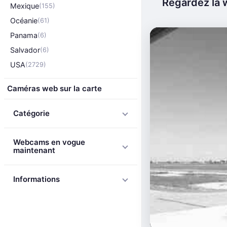
Regardez la w
Mexique
(155)
Océanie
(61)
Panama
(6)
Salvador
(6)
USA
(2729)
Caméras web sur la carte
Catégorie
Webcams en vogue
maintenant
Informations