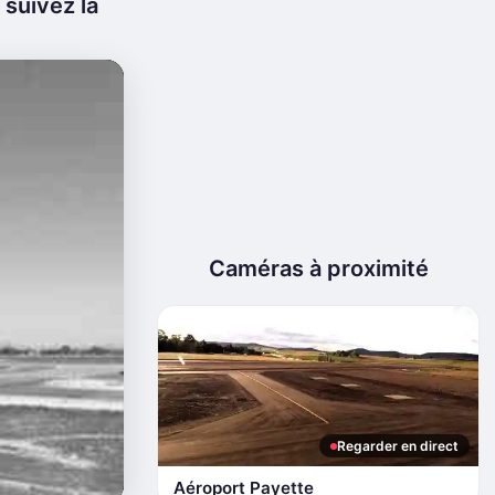
 suivez la
Caméras à proximité
Regarder en direct
Aéroport Payette