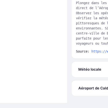
Plongez dans les
direct de l’Aéro
Observez les opé
vérifiez la mété
pittoresques de 
environnantes. S
centre-ville de 
parfaite pour le
voyageurs ou tou
Source:
https://
Météo locale
Aéroport de Cald