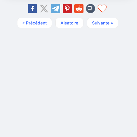
« Précédent
Aléatoire
Suivante »