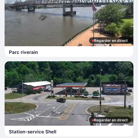
Regarder en direct
Parc riverain
Regarder en direct
Station-service Shell