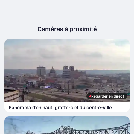
Caméras à proximité
Regarder en direct
Panorama d’en haut, gratte-ciel du centre-ville