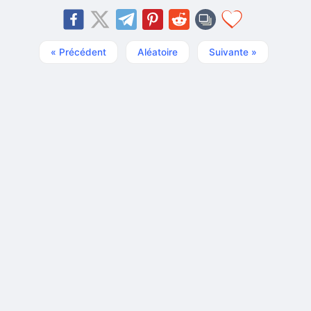
« Précédent
Aléatoire
Suivante »