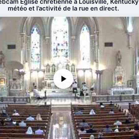
bcam Église chrétienne à Louisville, Kentucky 
météo et l’activité de la rue en direct.