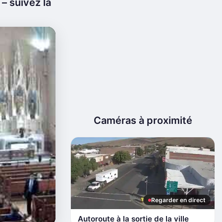
– suivez la
Caméras à proximité
Regarder en direct
Autoroute à la sortie de la ville