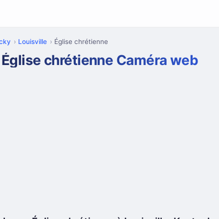
cky
Louisville
Église chrétienne
Église chrétienne Caméra web