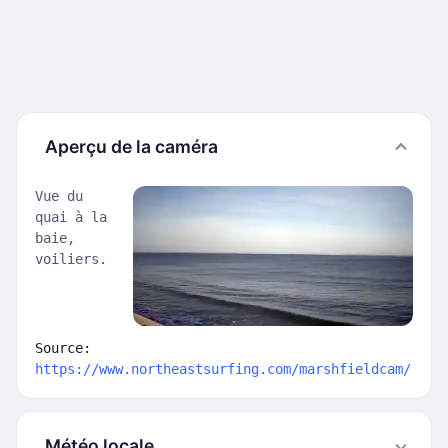
Aperçu de la caméra
Vue du
quai à la
baie,
voiliers.
Source:
https://www.northeastsurfing.com/marshfieldcam/
Météo locale