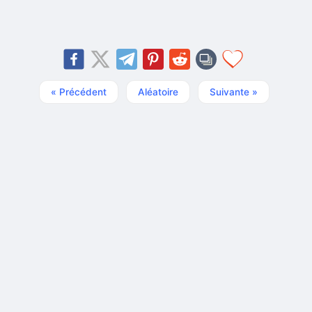
« Précédent
Aléatoire
Suivante »