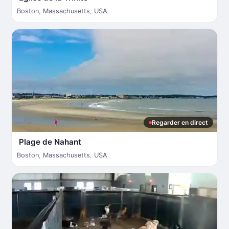
Boston
,
Massachusetts
,
USA
Regarder en direct
Plage de Nahant
Boston
,
Massachusetts
,
USA