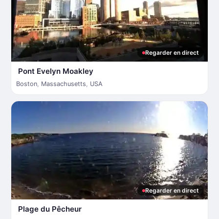
Regarder en direct
Pont Evelyn Moakley
Boston
,
Massachusetts
,
USA
Regarder en direct
Plage du Pêcheur