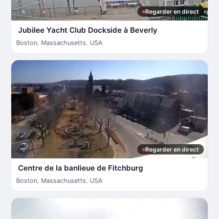
Regarder en direct
Jubilee Yacht Club Dockside à Beverly
Boston
,
Massachusetts
,
USA
Regarder en direct
Centre de la banlieue de Fitchburg
Boston
,
Massachusetts
,
USA