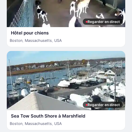
Regarder en direct
Hôtel pour chiens
Boston
,
Massachusetts
,
USA
Regarder en direct
Sea Tow South Shore à Marshfield
Boston
,
Massachusetts
,
USA