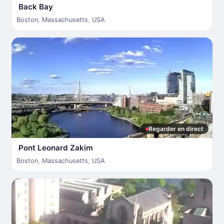
Back Bay
Boston
,
Massachusetts
,
USA
Regarder en direct
Pont Leonard Zakim
Boston
,
Massachusetts
,
USA