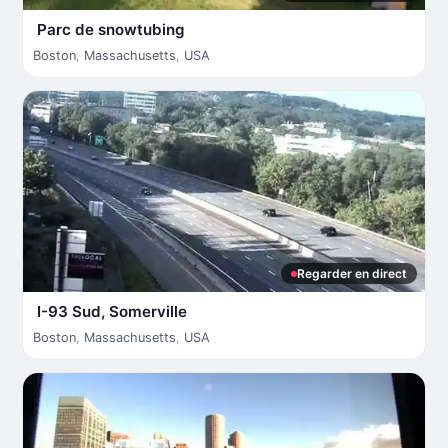
Parc de snowtubing
Boston
,
Massachusetts
,
USA
Regarder en direct
I-93 Sud, Somerville
Boston
,
Massachusetts
,
USA