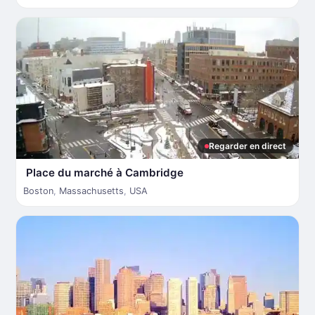
Regarder en direct
Place du marché à Cambridge
Boston
,
Massachusetts
,
USA