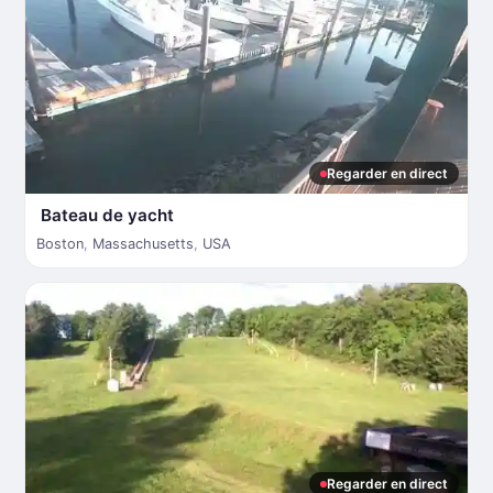
Regarder en direct
Bateau de yacht
Boston
,
Massachusetts
,
USA
Regarder en direct