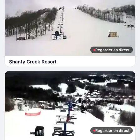
Regarder en direct
Shanty Creek Resort
Regarder en direct