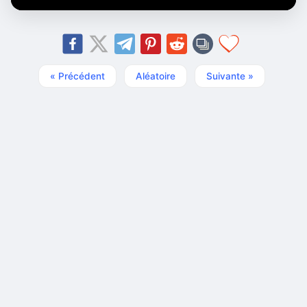
« Précédent
Aléatoire
Suivante »