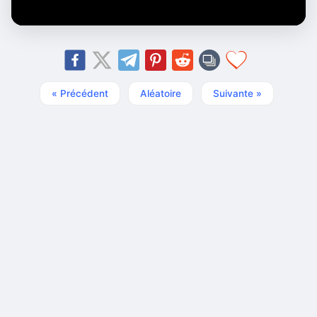
« Précédent
Aléatoire
Suivante »