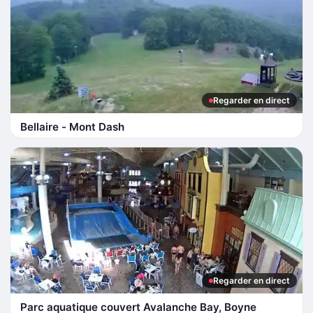
Regarder en direct
Bellaire - Mont Dash
Regarder en direct
Parc aquatique couvert Avalanche Bay, Boyne