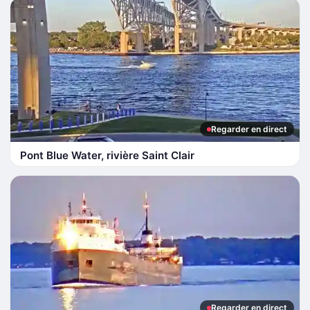
Regarder en direct
Pont Blue Water, rivière Saint Clair
Regarder en direct