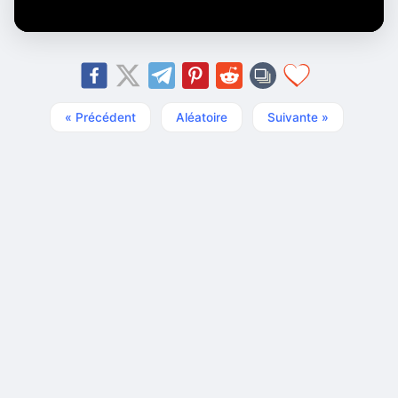
« Précédent
Aléatoire
Suivante »