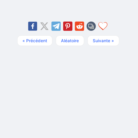
« Précédent
Aléatoire
Suivante »