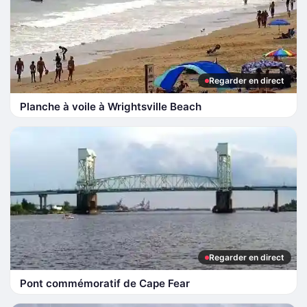
Regarder en direct
Planche à voile à Wrightsville Beach
Regarder en direct
Pont commémoratif de Cape Fear