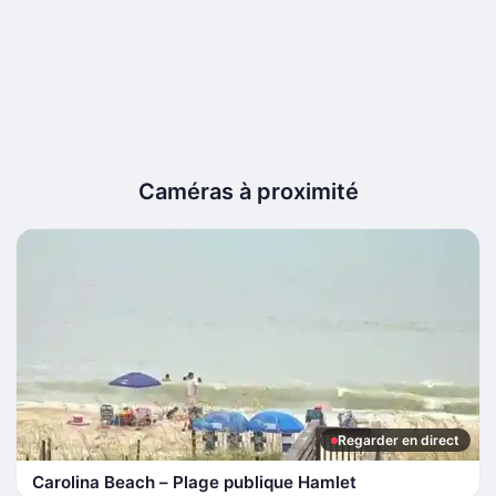
Caméras à proximité
Regarder en direct
Carolina Beach – Plage publique Hamlet