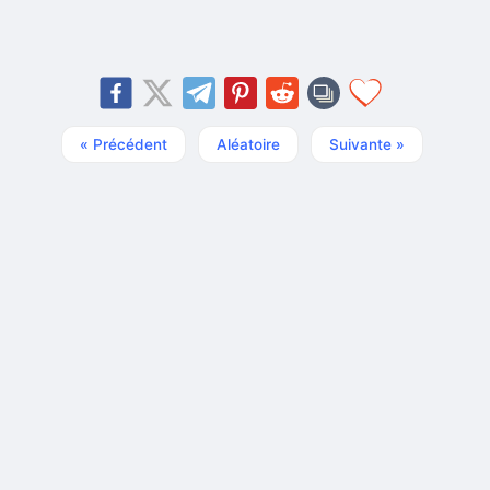
« Précédent
Aléatoire
Suivante »