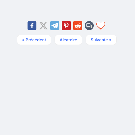
« Précédent
Aléatoire
Suivante »