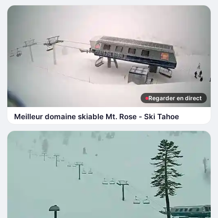
Regarder en direct
Meilleur domaine skiable Mt. Rose - Ski Tahoe