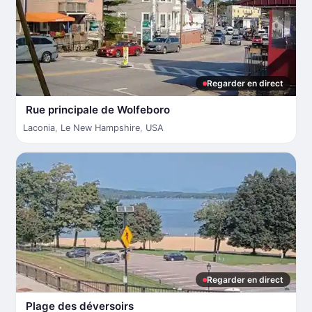
Regarder en direct
Rue principale de Wolfeboro
Laconia
,
Le New Hampshire
,
USA
Regarder en direct
Plage des déversoirs