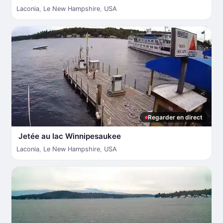
Laconia
,
Le New Hampshire
,
USA
Regarder en direct
Jetée au lac Winnipesaukee
Laconia
,
Le New Hampshire
,
USA