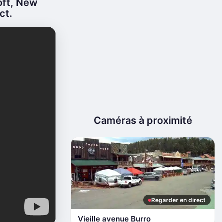
ft, New
ct.
Caméras à proximité
Regarder en direct
Vieille avenue Burro