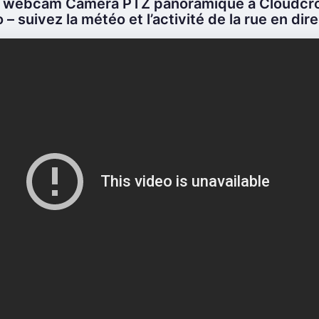
a webcam Caméra PTZ panoramique à Cloudcro
– suivez la météo et l’activité de la rue en dire