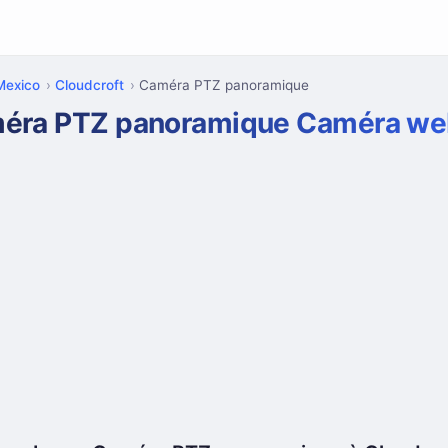
Mexico
Cloudcroft
Caméra PTZ panoramique
éra PTZ panoramique Caméra w