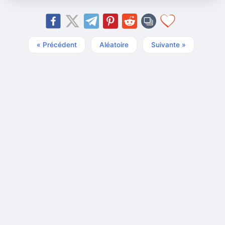
« Précédent
Aléatoire
Suivante »