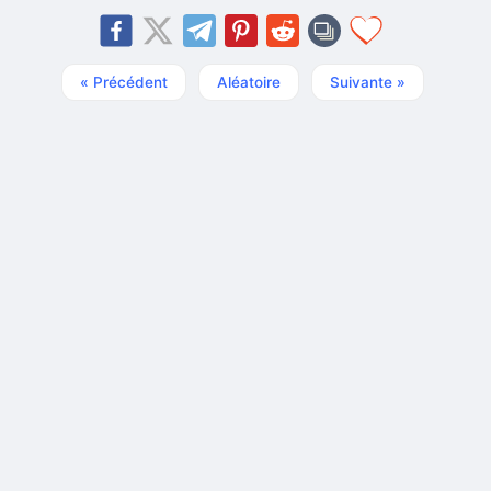
« Précédent
Aléatoire
Suivante »