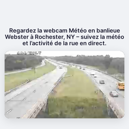
Regardez la webcam Météo en banlieue
Webster à Rochester, NY – suivez la météo
et l’activité de la rue en direct.