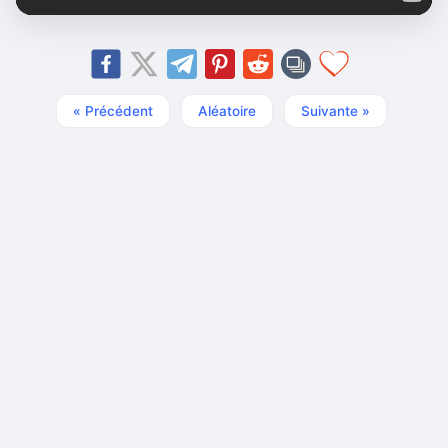
« Précédent
Aléatoire
Suivante »