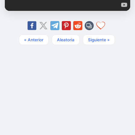
« Anterior
Aleatoria
Siguiente »