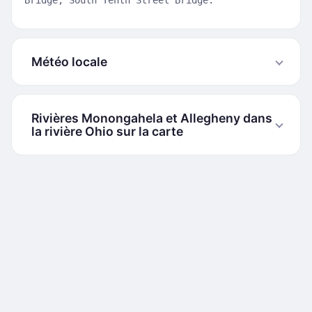
Bridge, South Tenth Street Bridge.
Météo locale
Rivières Monongahela et Allegheny dans
la rivière Ohio sur la carte