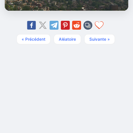
« Précédent
Aléatoire
Suivante »