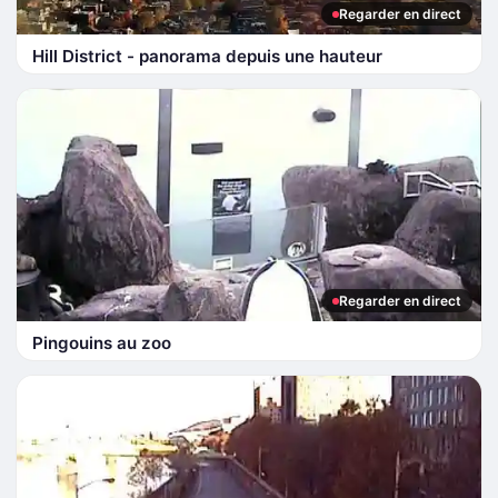
Regarder en direct
Hill District - panorama depuis une hauteur
Regarder en direct
Pingouins au zoo