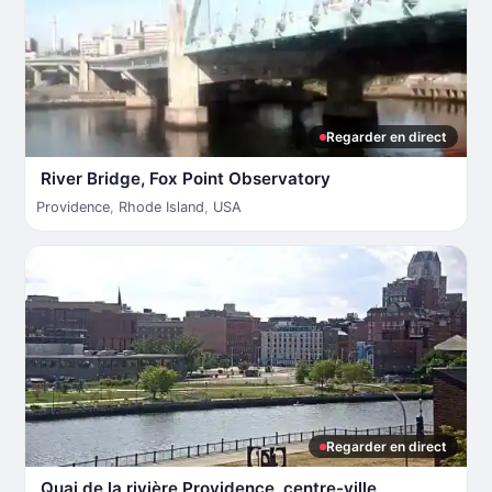
Regarder en direct
River Bridge, Fox Point Observatory
Providence
,
Rhode Island
,
USA
Regarder en direct
Quai de la rivière Providence, centre-ville