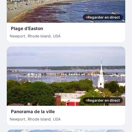
Regarder en direct
Plage d’Easton
Newport
,
Rhode Island
,
USA
Regarder en direct
Panorama de la ville
Newport
,
Rhode Island
,
USA