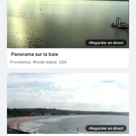
Regarder en direct
Panorama sur la baie
Providence
,
Rhode Island
,
USA
Regarder en direct