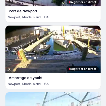
Regarder en direct
Port de Newport
Newport
,
Rhode Island
,
USA
Regarder en direct
Amarrage de yacht
Newport
,
Rhode Island
,
USA