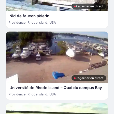
Regarder en direct
Nid de faucon pèlerin
Providence
,
Rhode Island
,
USA
Regarder en direct
Université de Rhode Island – Quai du campus Bay
Providence
,
Rhode Island
,
USA