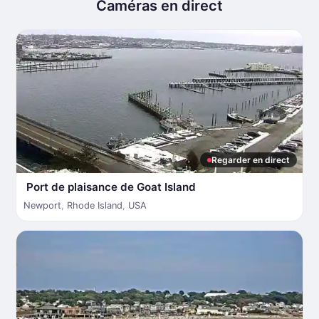
Caméras en direct
Regarder en direct
Port de plaisance de Goat Island
Newport
,
Rhode Island
,
USA