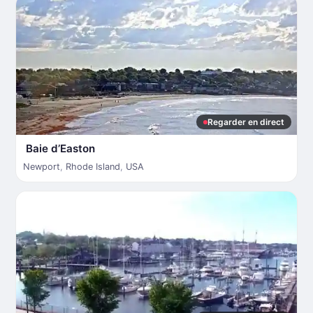
Regarder en direct
Baie d’Easton
Newport
,
Rhode Island
,
USA