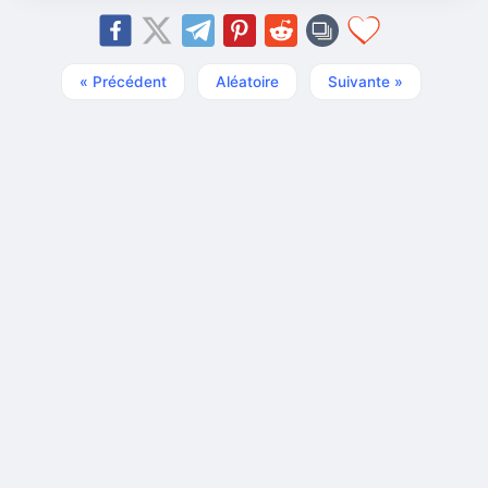
« Précédent
Aléatoire
Suivante »