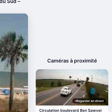
 du Sud –
Caméras à proximité
Regarder en direct
Circulation boulevard Ben Sawyer