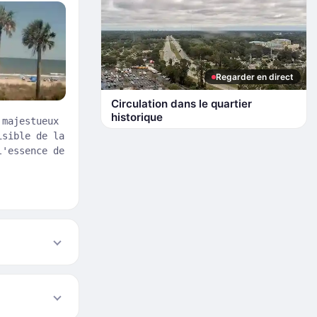
Regarder en direct
Circulation dans le quartier
historique
 majestueux
isible de la
l'essence de