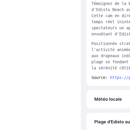
Témoignez de la 
d'Edisto Beach a
Cette cam en dir
temps réel inint
spectateurs un a
envoûtant d'Edis
Positionnée stra
l'activité animé
aux drapeaux ind
plage se fondant
la sérénité côti
Source:
https://
Météo locale
Plage d’Edisto su