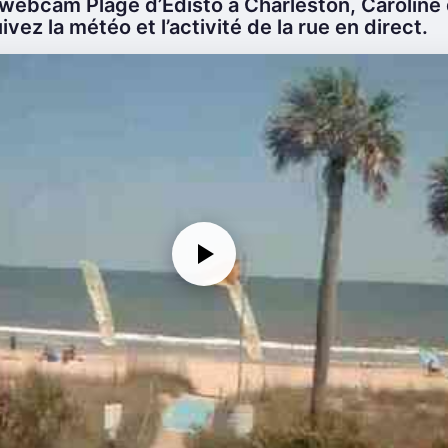
webcam Plage d’Edisto à Charleston, Caroline
ivez la météo et l’activité de la rue en direct.