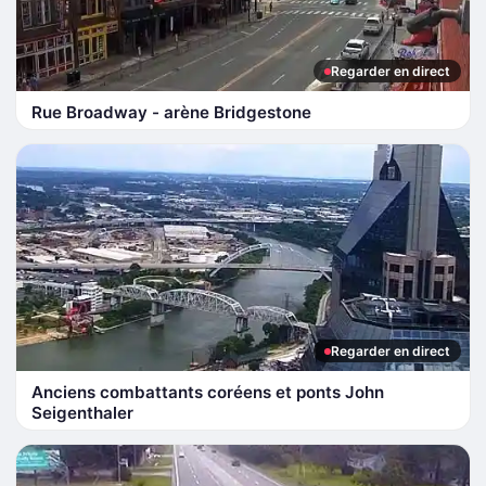
Regarder en direct
Rue Broadway - arène Bridgestone
Regarder en direct
Anciens combattants coréens et ponts John
Seigenthaler