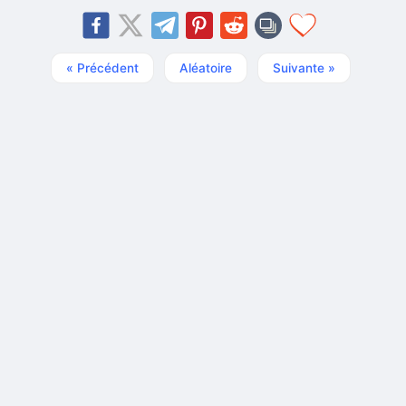
« Précédent
Aléatoire
Suivante »