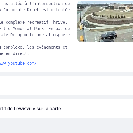
 installée à l’intersection de
W Corporate Dr et est orientée
le complexe récréatif Thrive,
ville Memorial Park. En bas de
rate Dr apporte une atmosphère
u complexe, les événements et
ne en direct.
www.youtube.com/
f de Lewisville sur la carte