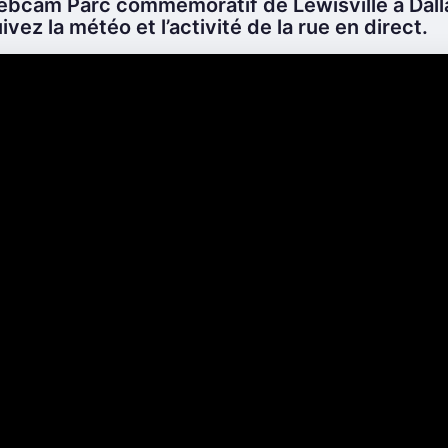
ebcam Parc commémoratif de Lewisville à Dalla
ivez la météo et l’activité de la rue en direct.