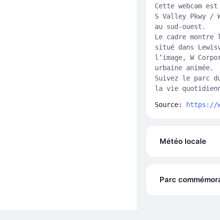
Cette webcam est
S Valley Pkwy / 
au sud-ouest.
Le cadre montre 
situé dans Lewis
l’image, W Corpo
urbaine animée.
Suivez le parc d
la vie quotidien
Source:
https://
Météo locale
Parc commémorati