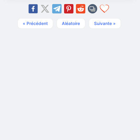
« Précédent
Aléatoire
Suivante »