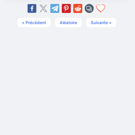
« Précédent
Aléatoire
Suivante »