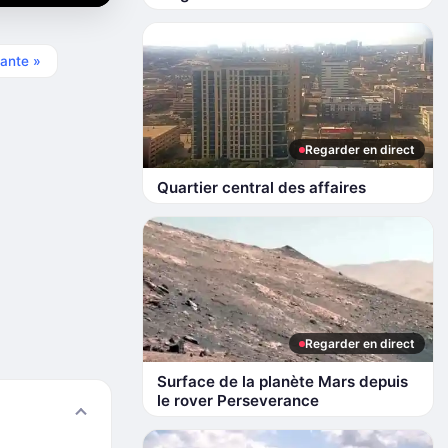
ante »
Regarder en direct
Quartier central des affaires
Regarder en direct
Surface de la planète Mars depuis
le rover Perseverance