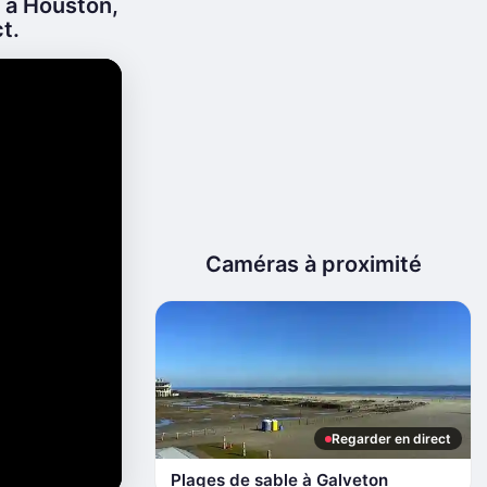
 à Houston,
t.
Caméras à proximité
Regarder en direct
Plages de sable à Galveton