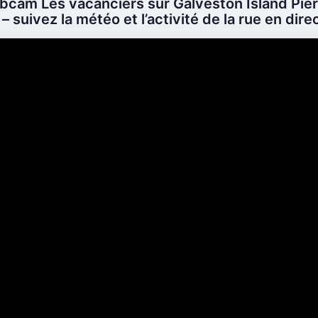
bcam Les vacanciers sur Galveston Island Pier
– suivez la météo et l’activité de la rue en direc