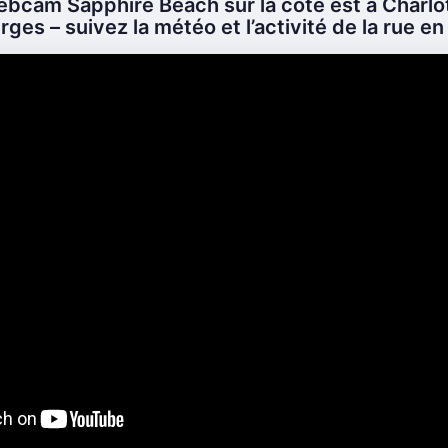
bcam Sapphire Beach sur la côte est à Charlo
erges – suivez la météo et l’activité de la rue en