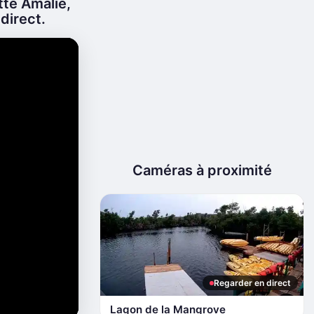
tte Amalie,
 direct.
Caméras à proximité
Regarder en direct
Lagon de la Mangrove