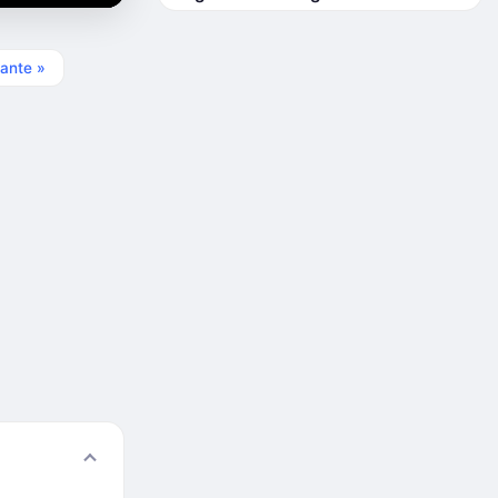
ante »