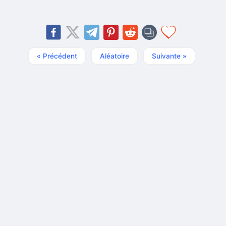
« Précédent
Aléatoire
Suivante »