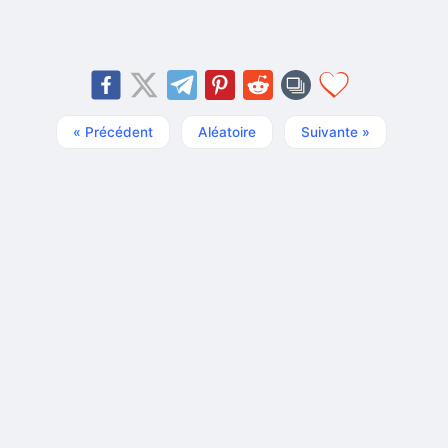
« Précédent
Aléatoire
Suivante »