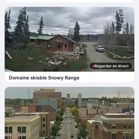
Regarder en direct
Domaine skiable Snowy Range