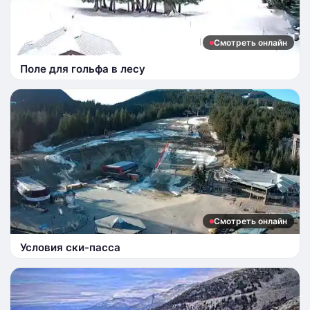
Смотреть онлайн
Поле для гольфа в лесу
Смотреть онлайн
Условия ски-пасса