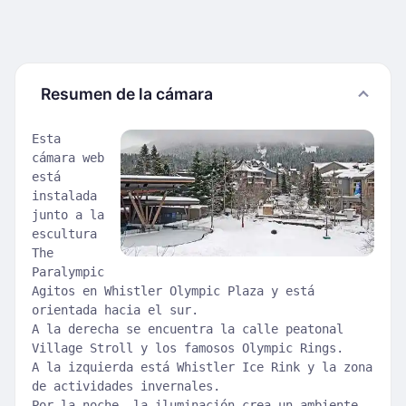
Resumen de la cámara
Esta
cámara web
está
instalada
junto a la
escultura
The
Paralympic
Agitos en Whistler Olympic Plaza y está
orientada hacia el sur.
A la derecha se encuentra la calle peatonal
Village Stroll y los famosos Olympic Rings.
A la izquierda está Whistler Ice Rink y la zona
de actividades invernales.
Por la noche, la iluminación crea un ambiente