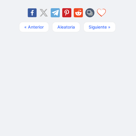
« Anterior
Aleatoria
Siguiente »