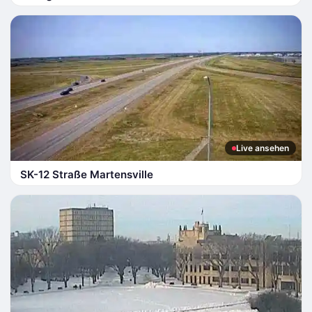
Live ansehen
SK-12 Straße Martensville