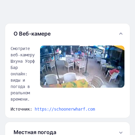
О Веб-камере
Смотрите
веб-камеру
Шхуна Уорф
Бар
онлайн:
виды и
погода в
реальном
времени.
Источник:
https://schoonerwharf.com
Местная погода