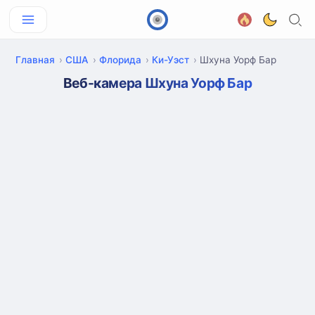
Главная
США
Флорида
Ки-Уэст
Шхуна Уорф Бар
Веб-камера Шхуна Уорф Бар