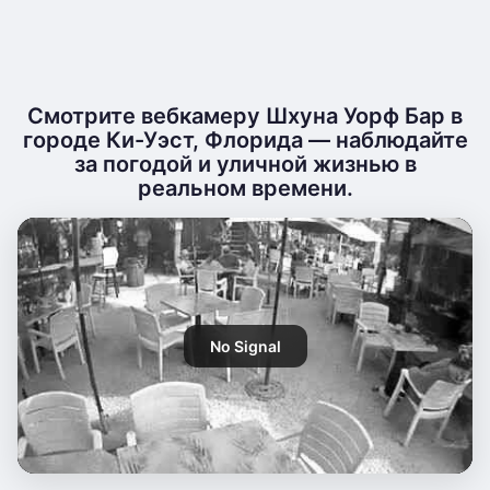
Смотрите вебкамеру Шхуна Уорф Бар в
городе Ки-Уэст, Флорида — наблюдайте
за погодой и уличной жизнью в
реальном времени.
No Signal