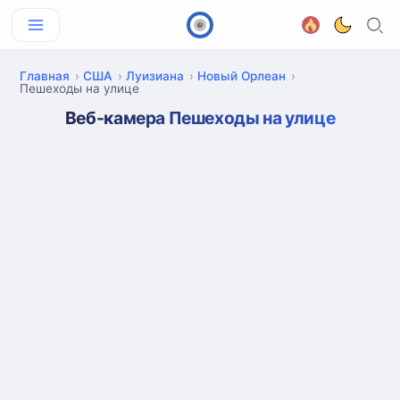
Главная
США
Луизиана
Новый Орлеан
Пешеходы на улице
Веб-камера Пешеходы на улице