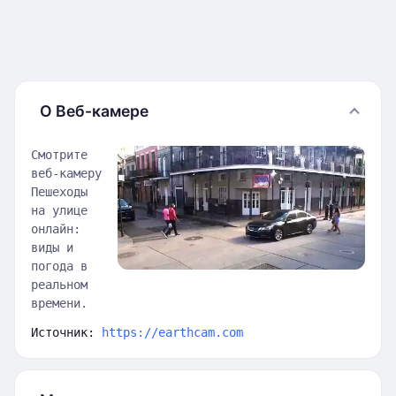
О Веб-камере
Смотрите
веб-камеру
Пешеходы
на улице
онлайн:
виды и
погода в
реальном
времени.
Источник:
https://earthcam.com