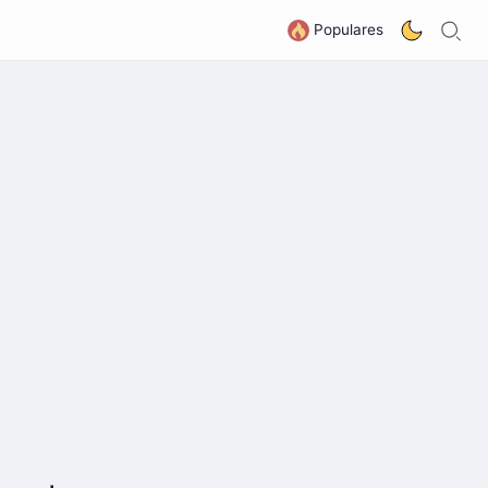
B
G
Populares