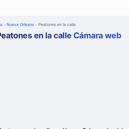
na
Nueva Orleans
Peatones en la calle
Peatones en la calle Cámara web