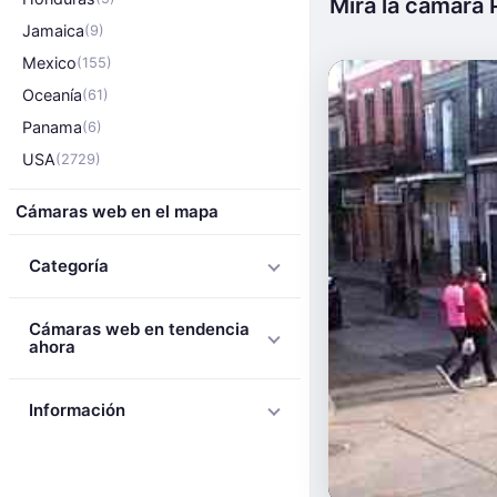
Mira la cámara 
Jamaica
(9)
Mexico
(155)
Oceanía
(61)
Panama
(6)
USA
(2729)
Cámaras web en el mapa
Categoría
Cámaras web en tendencia
ahora
Información