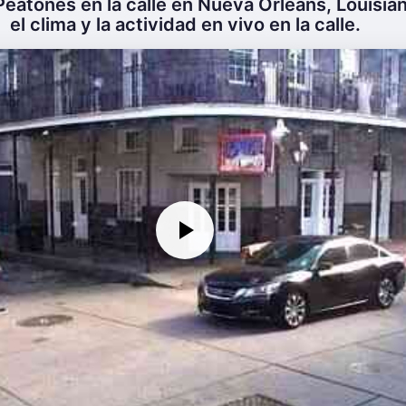
Peatones en la calle en Nueva Orleans, Louisia
el clima y la actividad en vivo en la calle.