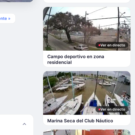
ente »
Ver en directo
Campo deportivo en zona
residencial
Ver en directo
Marina Seca del Club Náutico