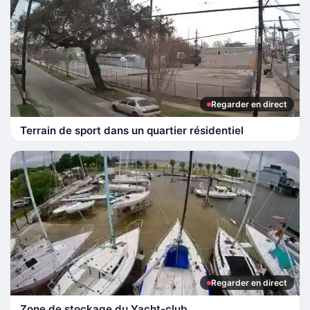
Regarder en direct
Terrain de sport dans un quartier résidentiel
Regarder en direct
Zone de stockage du Yacht-club