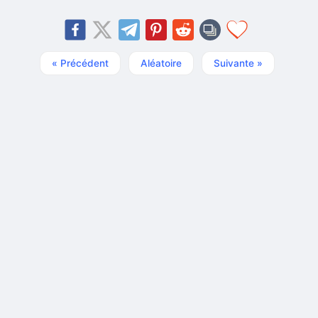
« Précédent
Aléatoire
Suivante »