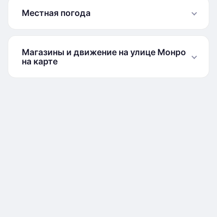
Местная погода
Магазины и движение на улице Монро
на карте