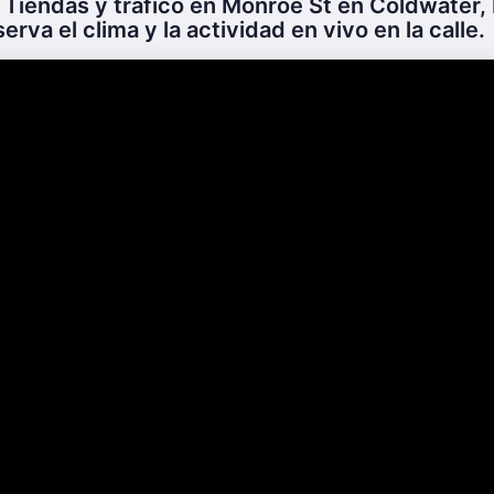
 Tiendas y tráfico en Monroe St en Coldwater,
erva el clima y la actividad en vivo en la calle.