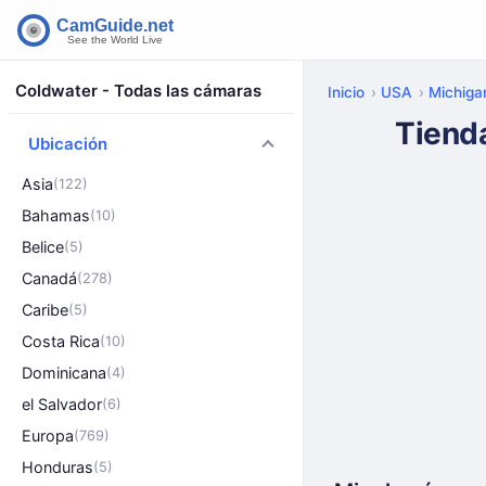
Coldwater - Todas las cámaras
Inicio
USA
Michiga
Tiend
Ubicación
Asia
(122)
Bahamas
(10)
Belice
(5)
Canadá
(278)
Caribe
(5)
Costa Rica
(10)
Dominicana
(4)
el Salvador
(6)
Europa
(769)
Honduras
(5)