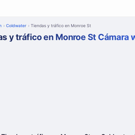
n
Coldwater
Tiendas y tráfico en Monroe St
as y tráfico en Monroe St Cámara