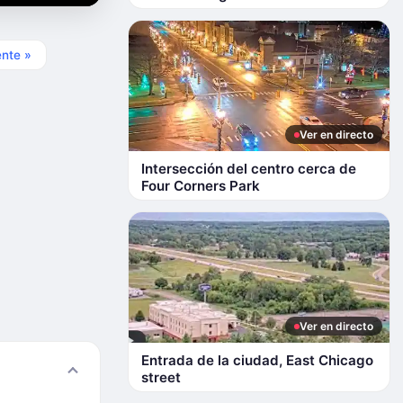
ente »
Ver en directo
Intersección del centro cerca de
Four Corners Park
Ver en directo
Entrada de la ciudad, East Chicago
street