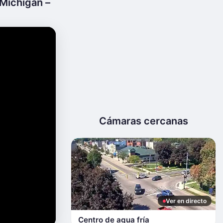
 Michigan –
Cámaras cercanas
Ver en directo
Centro de agua fría