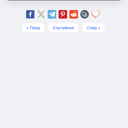
« Пред
Случайная
След »