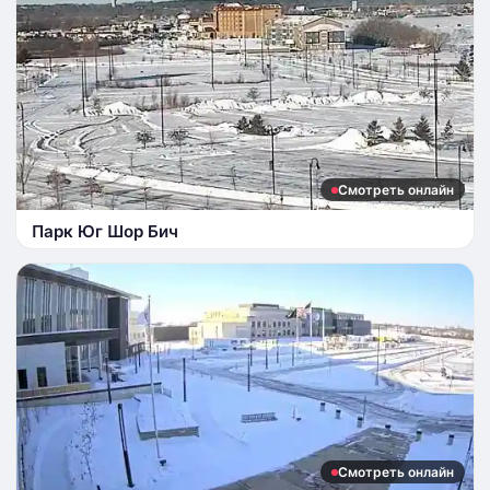
Смотреть онлайн
Парк Юг Шор Бич
Смотреть онлайн