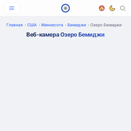
Главная
США
Миннесота
Бемиджи
Озеро Бемиджи
Веб-камера Озеро Бемиджи