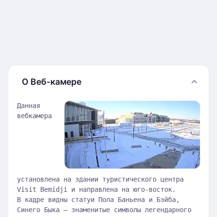
О Веб-камере
Данная
вебкамера
установлена на здании туристического центра
Visit Bemidji и направлена на юго-восток.
В кадре видны статуи Пола Баньена и Бэйба,
Синего Быка — знаменитые символы легендарного