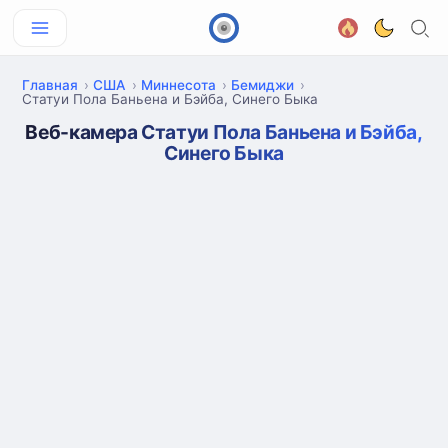
Главная
США
Миннесота
Бемиджи
Статуи Пола Баньена и Бэйба, Синего Быка
Веб-камера Статуи Пола Баньена и Бэйба,
Синего Быка