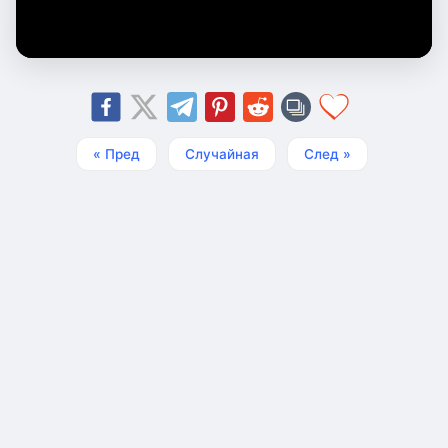
« Пред
Случайная
След »