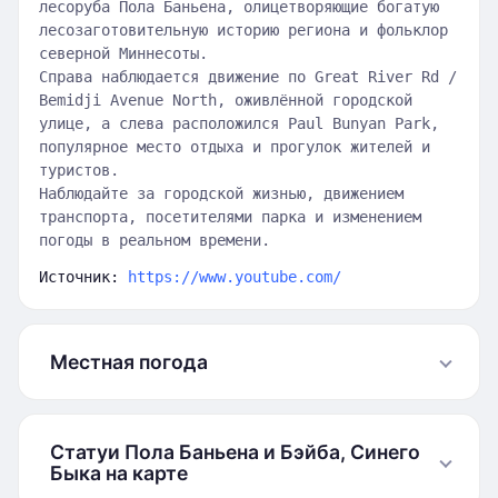
лесоруба Пола Баньена, олицетворяющие богатую
лесозаготовительную историю региона и фольклор
северной Миннесоты.
Справа наблюдается движение по Great River Rd /
Bemidji Avenue North, оживлённой городской
улице, а слева расположился Paul Bunyan Park,
популярное место отдыха и прогулок жителей и
туристов.
Наблюдайте за городской жизнью, движением
транспорта, посетителями парка и изменением
погоды в реальном времени.
Источник:
https://www.youtube.com/
Местная погода
Статуи Пола Баньена и Бэйба, Синего
Быка на карте