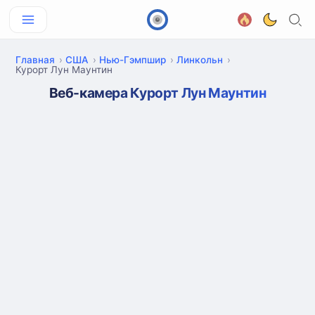
Главная
США
Нью-Гэмпшир
Линкольн
Курорт Лун Маунтин
Веб-камера Курорт Лун Маунтин