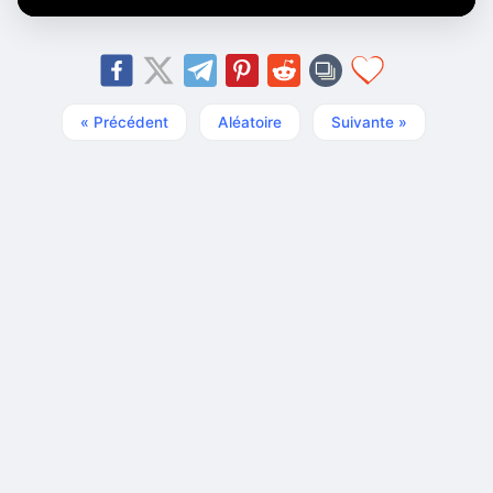
« Précédent
Aléatoire
Suivante »