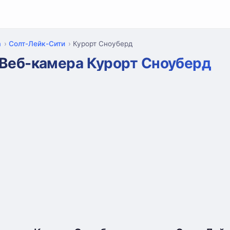
а
Солт-Лейк-Сити
Курорт Сноуберд
Веб-камера Курорт Сноуберд