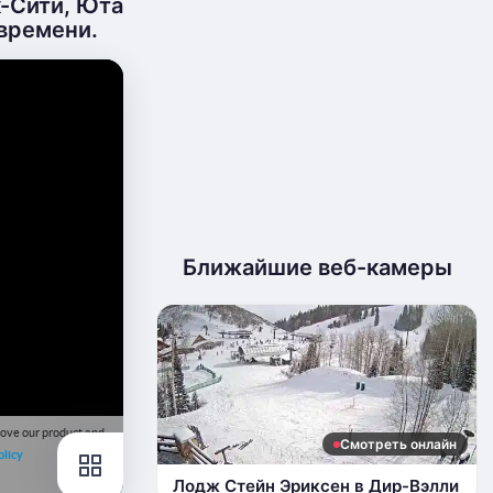
-Сити, Юта
 времени.
Ближайшие веб-камеры
Смотреть онлайн
Лодж Стейн Эриксен в Дир-Вэлли