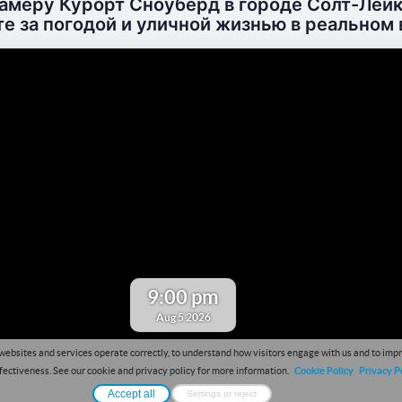
амеру Курорт Сноуберд в городе Солт-Лейк
е за погодой и уличной жизнью в реальном