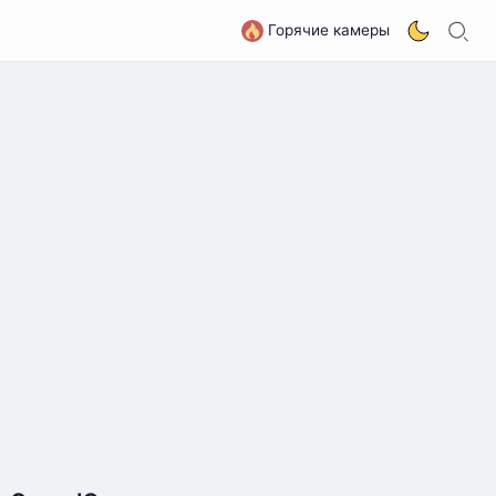
П
G
Горячие камеры