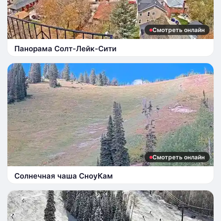
Смотреть онлайн
Панорама Солт-Лейк-Сити
Смотреть онлайн
Солнечная чаша СноуКам