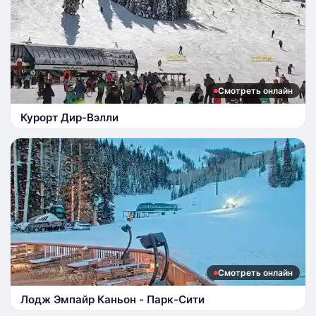
Смотреть онлайн
Курорт Дир-Вэлли
Смотреть онлайн
Лодж Эмпайр Каньон - Парк-Сити