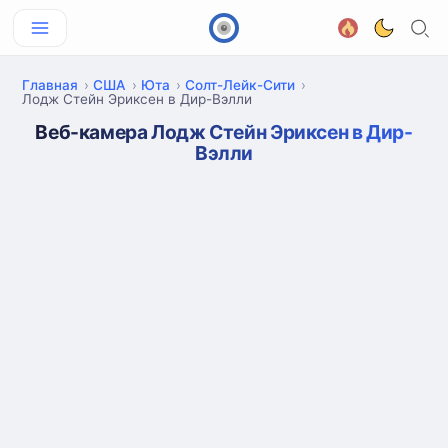
Главная
США
Юта
Солт-Лейк-Сити
Лодж Стейн Эриксен в Дир-Вэлли
Веб-камера Лодж Стейн Эриксен в Дир-
Вэлли