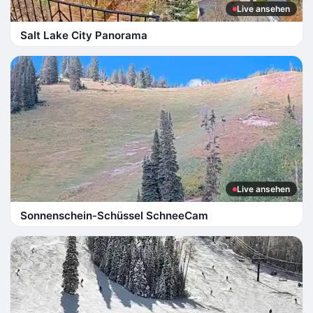
Live ansehen
Salt Lake City Panorama
Live ansehen
Sonnenschein-Schüssel SchneeCam