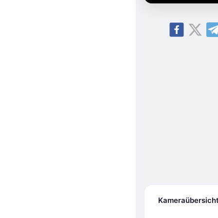
Kameraübersich