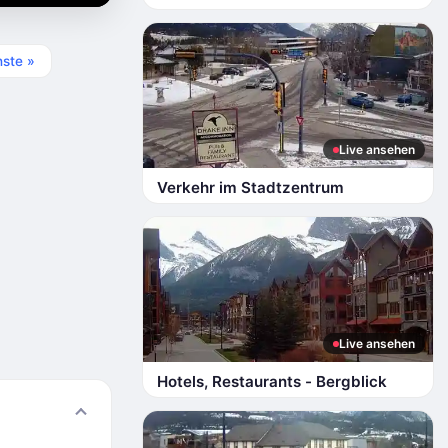
ste »
Live ansehen
Verkehr im Stadtzentrum
Live ansehen
Hotels, Restaurants - Bergblick