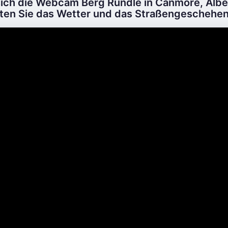
sich die Webcam Berg Rundle in Canmore, Alber
en Sie das Wetter und das Straßengeschehen 