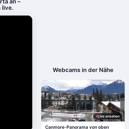
ta an –
live.
Webcams in der Nähe
Live ansehen
Canmore-Panorama von oben