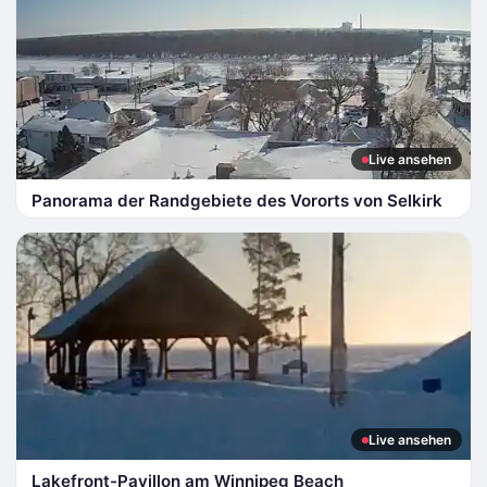
Live ansehen
Panorama der Randgebiete des Vororts von Selkirk
Live ansehen
Lakefront-Pavillon am Winnipeg Beach