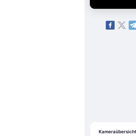
Kameraübersich