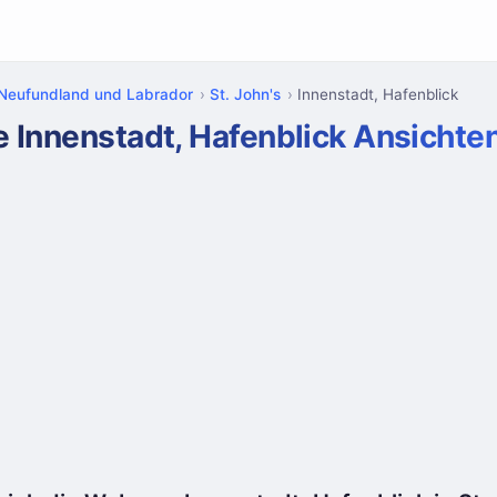
Neufundland und Labrador
St. John's
Innenstadt, Hafenblick
e Innenstadt, Hafenblick Ansichte