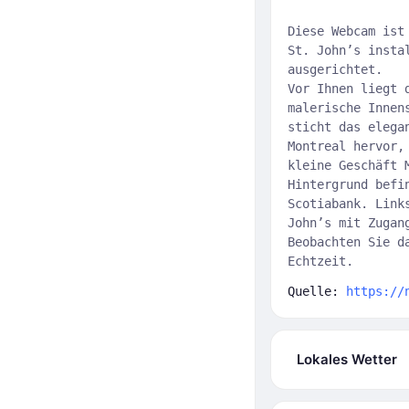
Diese Webcam ist
St. John’s insta
ausgerichtet.
Vor Ihnen liegt 
malerische Innen
sticht das elega
Montreal hervor,
kleine Geschäft 
Hintergrund befi
Scotiabank. Link
John’s mit Zugan
Beobachten Sie d
Echtzeit.
Quelle:
https://
Lokales Wetter