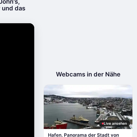
John's,
 und das
Webcams in der Nähe
Live ansehen
Hafen, Panorama der Stadt von