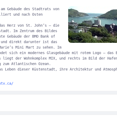
 am Gebäude des Stadtrats von
lliert und nach Osten
das Herz von St. John’s — die
stadt. Im Zentrum des Bildes
nte Gebäude der BMO Bank of
 und direkt darunter ist das
Marie’s Mini Mart zu sehen. Im
ndet sich ein modernes Glasgebäude mit rotem Logo — das 
s liegt der Wohnkomplex MIX, und rechts im Bild der Hafe
g zum Atlantischen Ozean.
as Leben dieser Küstenstadt, ihre Architektur und Atmosp
ntv.ca/