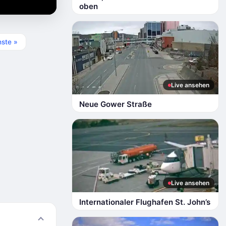
oben
ste »
Live ansehen
Neue Gower Straße
Live ansehen
Internationaler Flughafen St. John’s