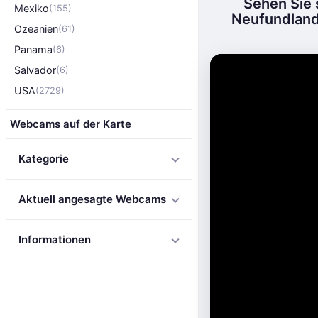
Sehen Sie 
Mexiko
(155)
Neufundland
Ozeanien
(61)
Panama
(6)
Salvador
(6)
USA
(2729)
Webcams auf der Karte
Kategorie
Aktuell angesagte Webcams
Informationen